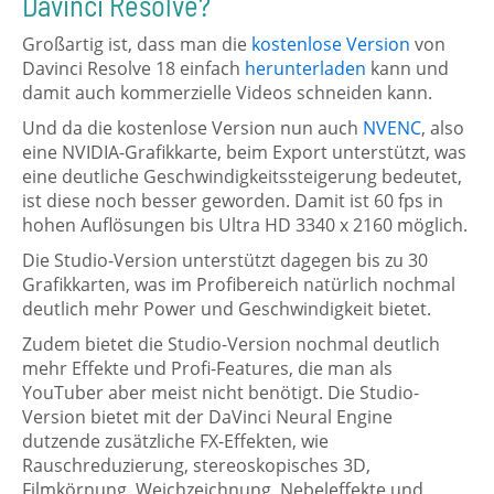
Davinci Resolve?
Großartig ist, dass man die
kostenlose Version
von
Davinci Resolve 18 einfach
herunterladen
kann und
damit auch kommerzielle Videos schneiden kann.
Und da die kostenlose Version nun auch
NVENC
, also
eine NVIDIA-Grafikkarte, beim Export unterstützt, was
eine deutliche Geschwindigkeitssteigerung bedeutet,
ist diese noch besser geworden. Damit ist 60 fps in
hohen Auflösungen bis Ultra HD 3340 x 2160 möglich.
Die Studio-Version unterstützt dagegen bis zu 30
Grafikkarten, was im Profibereich natürlich nochmal
deutlich mehr Power und Geschwindigkeit bietet.
Zudem bietet die Studio-Version nochmal deutlich
mehr Effekte und Profi-Features, die man als
YouTuber aber meist nicht benötigt. Die Studio-
Version bietet mit der DaVinci Neural Engine
dutzende zusätzliche FX-Effekten, wie
Rauschreduzierung, stereoskopisches 3D,
Filmkörnung, Weichzeichnung, Nebeleffekte und