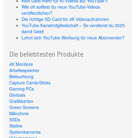
Kein Geld mehr für KI-Videos auf YouTube?!
Wie oft solltest du neue YouTube-Videos
veröffentlichen?
Die richtige SD-Card für 4K Videoaufnahmen
YouTube-Kanalmitgliedschaft – So verdienst du 2025
damit Geld!
Lohnt sich YouTube-Werbung für neue Abonnenten?
Die beliebtesten Produkte
4K Monitore
Arbeitsspeicher
Beleuchtung
Capture Cards/Sticks
Gaming PCs
Gimbals
Grafikkarten
Green Screens
Mikrofone
SSDs
Stative
Systemkameras