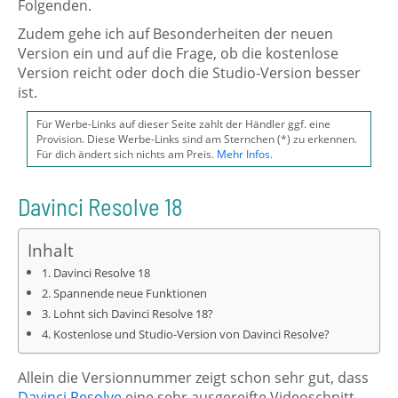
Folgenden.
Zudem gehe ich auf Besonderheiten der neuen
Version ein und auf die Frage, ob die kostenlose
Version reicht oder doch die Studio-Version besser
ist.
Für Werbe-Links auf dieser Seite zahlt der Händler ggf. eine
Provision. Diese Werbe-Links sind am Sternchen (*) zu erkennen.
Für dich ändert sich nichts am Preis.
Mehr Infos
.
Davinci Resolve 18
Inhalt
Davinci Resolve 18
Spannende neue Funktionen
Lohnt sich Davinci Resolve 18?
Kostenlose und Studio-Version von Davinci Resolve?
Allein die Versionnummer zeigt schon sehr gut, dass
Davinci Resolve
eine sehr ausgereifte Videoschnitt-