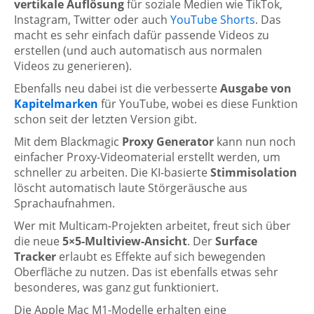
vertikale Auflösung
für soziale Medien wie TikTok,
Instagram, Twitter oder auch
YouTube Shorts
. Das
macht es sehr einfach dafür passende Videos zu
erstellen (und auch automatisch aus normalen
Videos zu generieren).
Ebenfalls neu dabei ist die verbesserte
Ausgabe von
Kapitelmarken
für YouTube, wobei es diese Funktion
schon seit der letzten Version gibt.
Mit dem Blackmagic
Proxy Generator
kann nun noch
einfacher Proxy-Videomaterial erstellt werden, um
schneller zu arbeiten. Die KI-basierte
Stimmisolation
löscht automatisch laute Störgeräusche aus
Sprachaufnahmen.
Wer mit Multicam-Projekten arbeitet, freut sich über
die neue
5×5-Multiview-Ansicht
. Der
Surface
Tracker
erlaubt es Effekte auf sich bewegenden
Oberfläche zu nutzen. Das ist ebenfalls etwas sehr
besonderes, was ganz gut funktioniert.
Die Apple Mac M1-Modelle erhalten eine