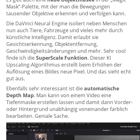
Mask“-Palette, mit der man die Bewegungen
tausender Objektive erkennen und verfolgen kann.
Die DaVinci Neural Engine isoliert neben Menschen
nun auch Tiere, Fahrzeuge und vieles mehr durch
künstliche Intelligenz. Damit erlaubt sie
Gesichtserkennung, Objektentfernung,
Geschwindigkeitsänderungen und mehr. Sehr cool
finde ich die
SuperScale Funktion
. Dieser KI
Upscaling-Algorithmus erstellt beim Erhöhen der
Auflösung eines Bildes neue Pixel. Und das sieht echt
gut aus.
Ebenfalls sehr interessant ist die
automatische
Depth Map
. Man kann von einem Video eine
Tiefenmaske erstellen lassen und damit dann Vorder-
oder Hintergrund unabhängig voneinander farblich
bearbeiten. Geniale Sache.