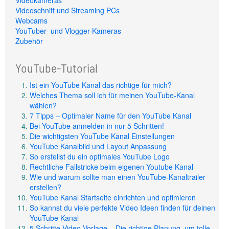
Videokameras
Videoschnitt und Streaming PCs
Webcams
YouTuber- und Vlogger-Kameras
Zubehör
YouTube-Tutorial
Ist ein YouTube Kanal das richtige für mich?
Welches Thema soll ich für meinen YouTube-Kanal
wählen?
7 Tipps – Optimaler Name für den YouTube Kanal
Bei YouTube anmelden in nur 5 Schritten!
Die wichtigsten YouTube Kanal Einstellungen
YouTube Kanalbild und Layout Anpassung
So erstellst du ein optimales YouTube Logo
Rechtliche Fallstricke beim eigenen Youtube Kanal
Wie und warum sollte man einen YouTube-Kanaltrailer
erstellen?
YouTube Kanal Startseite einrichten und optimieren
So kannst du viele perfekte Video Ideen finden für deinen
YouTube Kanal
5 Schritte Video-Vorlage – Die richtige Planung, um tolle