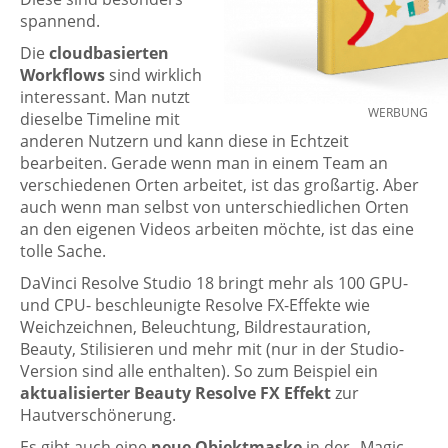
spannend.
Die
cloudbasierten
Workflows
sind wirklich
interessant. Man nutzt
WERBUNG
dieselbe Timeline mit
anderen Nutzern und kann diese in Echtzeit
bearbeiten. Gerade wenn man in einem Team an
verschiedenen Orten arbeitet, ist das großartig. Aber
auch wenn man selbst von unterschiedlichen Orten
an den eigenen Videos arbeiten möchte, ist das eine
tolle Sache.
DaVinci Resolve Studio 18 bringt mehr als 100 GPU-
und CPU- beschleunigte Resolve FX-Effekte wie
Weichzeichnen, Beleuchtung, Bildrestauration,
Beauty, Stilisieren und mehr mit (nur in der Studio-
Version sind alle enthalten). So zum Beispiel ein
aktualisierter Beauty Resolve FX Effekt
zur
Hautverschönerung.
Es gibt auch eine
neue Objektmaske
in der „Magic