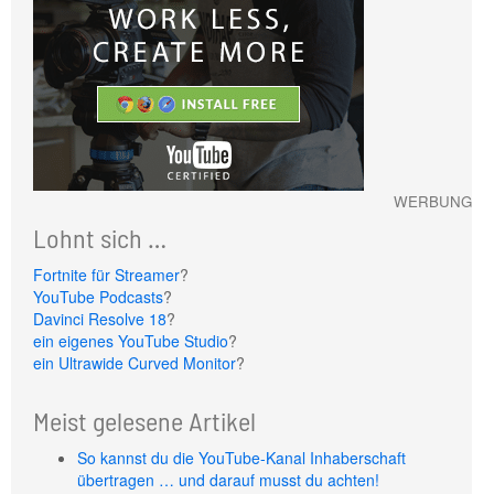
WERBUNG
Lohnt sich …
Fortnite für Streamer
?
YouTube Podcasts
?
Davinci Resolve 18
?
ein eigenes YouTube Studio
?
ein Ultrawide Curved Monitor
?
Meist gelesene Artikel
So kannst du die YouTube-Kanal Inhaberschaft
übertragen … und darauf musst du achten!