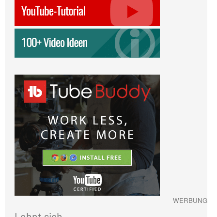
WERBUNG
Lohnt sich …