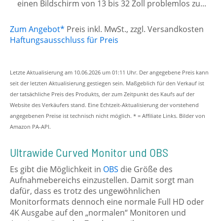
einen Bildschirm von 13 bis 32 Zoll problemlos zu...
Zum Angebot*
Preis inkl. MwSt., zzgl. Versandkosten
Haftungsausschluss für Preis
Letzte Aktualisierung am 10.06.2026 um 01:11 Uhr. Der angegebene Preis kann
seit der letzten Aktualisierung gestiegen sein. Maßgeblich für den Verkauf ist
der tatsächliche Preis des Produkts, der zum Zeitpunkt des Kaufs auf der
Website des Verkäufers stand. Eine Echtzeit-Aktualisierung der vorstehend
angegebenen Preise ist technisch nicht möglich. * = Affiliate Links. Bilder von
Amazon PA-API.
Ultrawide Curved Monitor und OBS
Es gibt die Möglichkeit in
OBS
die Größe des
Aufnahmebereichs einzustellen. Damit sorgt man
dafür, dass es trotz des ungewöhnlichen
Monitorformats dennoch eine normale Full HD oder
4K Ausgabe auf den „normalen“ Monitoren und