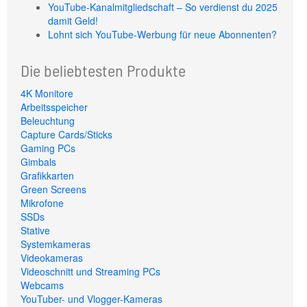
YouTube-Kanalmitgliedschaft – So verdienst du 2025
damit Geld!
Lohnt sich YouTube-Werbung für neue Abonnenten?
Die beliebtesten Produkte
4K Monitore
Arbeitsspeicher
Beleuchtung
Capture Cards/Sticks
Gaming PCs
Gimbals
Grafikkarten
Green Screens
Mikrofone
SSDs
Stative
Systemkameras
Videokameras
Videoschnitt und Streaming PCs
Webcams
YouTuber- und Vlogger-Kameras