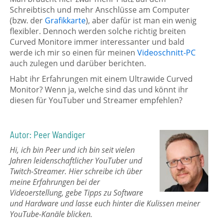
Schreibtisch und mehr Anschlüsse am Computer
(bzw. der
Grafikkarte
), aber dafür ist man ein wenig
flexibler. Dennoch werden solche richtig breiten
Curved Monitore immer interessanter und bald
werde ich mir so einen für meinen
Videoschnitt-PC
auch zulegen und darüber berichten.
Habt ihr Erfahrungen mit einem Ultrawide Curved
Monitor? Wenn ja, welche sind das und könnt ihr
diesen für YouTuber und Streamer empfehlen?
Autor: Peer Wandiger
Hi, ich bin Peer und ich bin seit vielen
Jahren leidenschaftlicher YouTuber und
Twitch-Streamer. Hier schreibe ich über
meine Erfahrungen bei der
Videoerstellung, gebe Tipps zu Software
und Hardware und lasse euch hinter die Kulissen meiner
YouTube-Kanäle blicken.