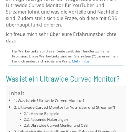
Ultrawide Curved Monitor für YouTuber und
Streamer lohnt und was die Vorteile und Nachteile
sind. Zudem stellt sich die Frage, ob diese mit OBS
überhaupt funktionieren.
Ich freue mich sehr über eure Erfahrungsberichte
dazu.
Für Werbe-Links auf dieser Seite zahlt der Händler ggf. eine
Provision. Diese Werbe-Links sind am Sternchen (*) zu erkennen.
Für dich ändert sich nichts am Preis.
Mehr Infos
.
Was ist ein Ultrawide Curved Monitor?
Inhalt
Was ist ein Ultrawide Curved Monitor?
Ultrawide Curved Monitor für YouTuber und Streamer?!
Monitor Beispiele
Passende Halterungen
Ultrawide Curved Monitor und OBS
Lohnt sich die Anschaffung für YouTuber und Streamer?