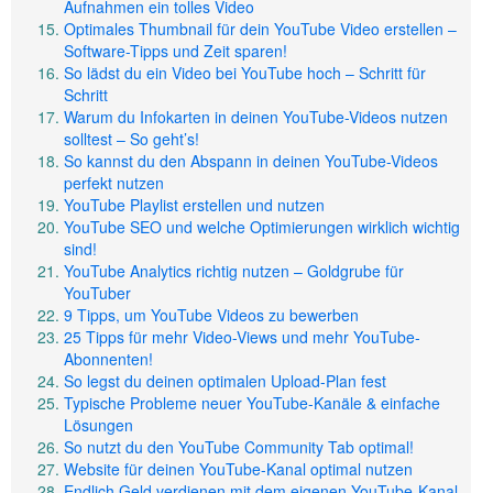
Aufnahmen ein tolles Video
Optimales Thumbnail für dein YouTube Video erstellen –
Software-Tipps und Zeit sparen!
So lädst du ein Video bei YouTube hoch – Schritt für
Schritt
Warum du Infokarten in deinen YouTube-Videos nutzen
solltest – So geht’s!
So kannst du den Abspann in deinen YouTube-Videos
perfekt nutzen
YouTube Playlist erstellen und nutzen
YouTube SEO und welche Optimierungen wirklich wichtig
sind!
YouTube Analytics richtig nutzen – Goldgrube für
YouTuber
9 Tipps, um YouTube Videos zu bewerben
25 Tipps für mehr Video-Views und mehr YouTube-
Abonnenten!
So legst du deinen optimalen Upload-Plan fest
Typische Probleme neuer YouTube-Kanäle & einfache
Lösungen
So nutzt du den YouTube Community Tab optimal!
Website für deinen YouTube-Kanal optimal nutzen
Endlich Geld verdienen mit dem eigenen YouTube-Kanal