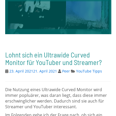
Lohnt sich ein Ultrawide Curved
Monitor für YouTuber und Streamer?
23. April 2021
21. April 2021
Peer
YouTube Tipps
Die Nutzung eines Ultrawide Curved Monitor wird
immer popluärer, was daran liegt, dass diese immer
erschwinglicher werden. Dadurch sind sie auch für
Streamer und YouTuber interessant.
Im Folgenden gehe ich der Frage nach, ob sich ein