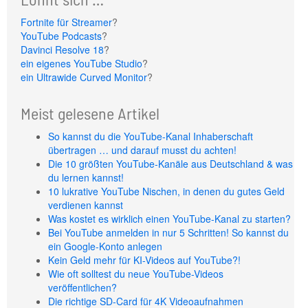
Fortnite für Streamer
?
YouTube Podcasts
?
Davinci Resolve 18
?
ein eigenes YouTube Studio
?
ein Ultrawide Curved Monitor
?
Meist gelesene Artikel
So kannst du die YouTube-Kanal Inhaberschaft
übertragen … und darauf musst du achten!
Die 10 größten YouTube-Kanäle aus Deutschland & was
du lernen kannst!
10 lukrative YouTube Nischen, in denen du gutes Geld
verdienen kannst
Was kostet es wirklich einen YouTube-Kanal zu starten?
Bei YouTube anmelden in nur 5 Schritten! So kannst du
ein Google-Konto anlegen
Kein Geld mehr für KI-Videos auf YouTube?!
Wie oft solltest du neue YouTube-Videos
veröffentlichen?
Die richtige SD-Card für 4K Videoaufnahmen