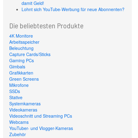
damit Geld!
Lohnt sich YouTube-Werbung für neue Abonnenten?
Die beliebtesten Produkte
4K Monitore
Arbeitsspeicher
Beleuchtung
Capture Cards/Sticks
Gaming PCs
Gimbals
Grafikkarten
Green Screens
Mikrofone
SSDs
Stative
Systemkameras
Videokameras
Videoschnitt und Streaming PCs
Webcams
YouTuber- und Vlogger-Kameras
Zubehör