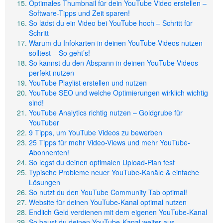
Optimales Thumbnail für dein YouTube Video erstellen –
Software-Tipps und Zeit sparen!
So lädst du ein Video bei YouTube hoch – Schritt für
Schritt
Warum du Infokarten in deinen YouTube-Videos nutzen
solltest – So geht’s!
So kannst du den Abspann in deinen YouTube-Videos
perfekt nutzen
YouTube Playlist erstellen und nutzen
YouTube SEO und welche Optimierungen wirklich wichtig
sind!
YouTube Analytics richtig nutzen – Goldgrube für
YouTuber
9 Tipps, um YouTube Videos zu bewerben
25 Tipps für mehr Video-Views und mehr YouTube-
Abonnenten!
So legst du deinen optimalen Upload-Plan fest
Typische Probleme neuer YouTube-Kanäle & einfache
Lösungen
So nutzt du den YouTube Community Tab optimal!
Website für deinen YouTube-Kanal optimal nutzen
Endlich Geld verdienen mit dem eigenen YouTube-Kanal
So baust du deinen YouTube-Kanal weiter aus