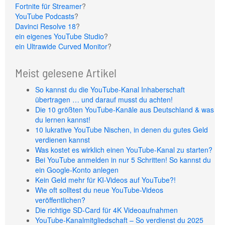
Fortnite für Streamer
?
YouTube Podcasts
?
Davinci Resolve 18
?
ein eigenes YouTube Studio
?
ein Ultrawide Curved Monitor
?
Meist gelesene Artikel
So kannst du die YouTube-Kanal Inhaberschaft
übertragen … und darauf musst du achten!
Die 10 größten YouTube-Kanäle aus Deutschland & was
du lernen kannst!
10 lukrative YouTube Nischen, in denen du gutes Geld
verdienen kannst
Was kostet es wirklich einen YouTube-Kanal zu starten?
Bei YouTube anmelden in nur 5 Schritten! So kannst du
ein Google-Konto anlegen
Kein Geld mehr für KI-Videos auf YouTube?!
Wie oft solltest du neue YouTube-Videos
veröffentlichen?
Die richtige SD-Card für 4K Videoaufnahmen
YouTube-Kanalmitgliedschaft – So verdienst du 2025