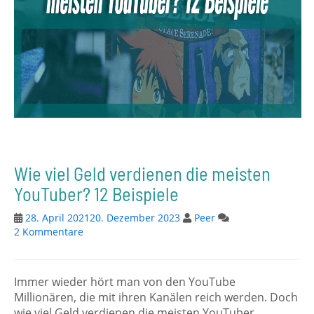
Wie viel Geld verdienen die meisten
YouTuber? 12 Beispiele
28. April 2021
20. Dezember 2023
Peer
2 Kommentare
Immer wieder hört man von den YouTube
Millionären, die mit ihren Kanälen reich werden. Doch
wie viel Geld verdienen die meisten YouTuber