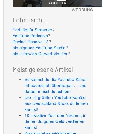
WERBUNG
Lohnt sich …
Fortnite für Streamer
?
YouTube Podcasts
?
Davinci Resolve 18
?
ein eigenes YouTube Studio
?
ein Ultrawide Curved Monitor
?
Meist gelesene Artikel
So kannst du die YouTube-Kanal
Inhaberschaft übertragen … und
darauf musst du achten!
Die 10 größten YouTube-Kanäle
aus Deutschland & was du lernen
kannst!
10 lukrative YouTube Nischen, in
denen du gutes Geld verdienen
kannst
Was kostet es wirklich einen