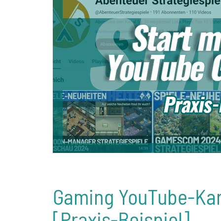
Gaming YouTube-Kana
[Praxis-Beispiel]