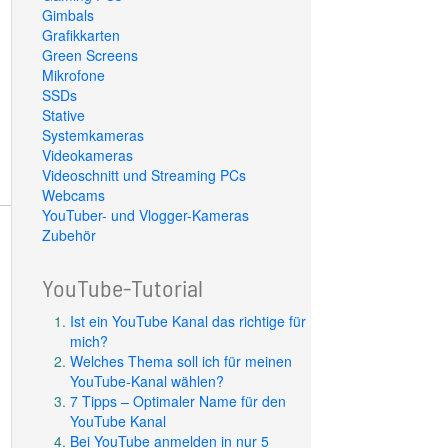
Gimbals
Grafikkarten
Green Screens
Mikrofone
SSDs
Stative
Systemkameras
Videokameras
Videoschnitt und Streaming PCs
Webcams
YouTuber- und Vlogger-Kameras
Zubehör
YouTube-Tutorial
Ist ein YouTube Kanal das richtige für
mich?
Welches Thema soll ich für meinen
YouTube-Kanal wählen?
7 Tipps – Optimaler Name für den
YouTube Kanal
Bei YouTube anmelden in nur 5