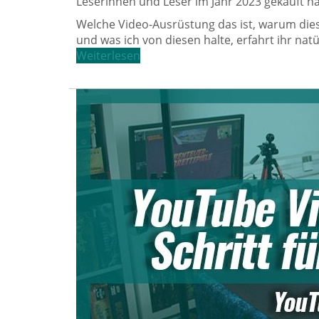
Leserinnen und Leser im Jahr 2023 gekauft h
Welche Video-Ausrüstung das ist, warum di
und was ich von diesen halte, erfahrt ihr natü
Weiterlesen