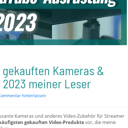
n gekauften Kameras &
 2023 meiner Leser
Kommentar hinterlassen
teressante Kameras und anderes Video-Zubehör für Streamer
häufigsten gekauften Video-Produkte
vor, die meine