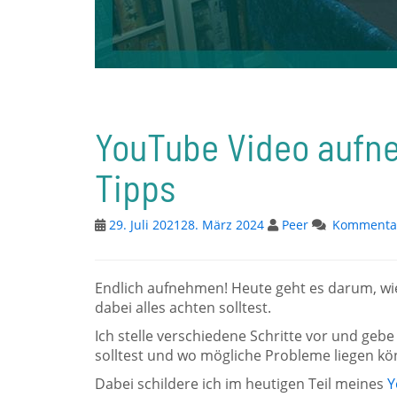
YouTube Video aufneh
Tipps
29. Juli 2021
28. März 2024
Peer
Kommentar
Endlich aufnehmen! Heute geht es darum, w
dabei alles achten solltest.
Ich stelle verschiedene Schritte vor und geb
solltest und wo mögliche Probleme liegen kö
Dabei schildere ich im heutigen Teil meines
Y