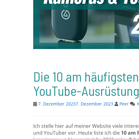
Die 10 am häufigste
YouTube-Ausrüstung
7. Dezember 2023
7. Dezember 2023
Peer
Ich stelle hier auf meiner Website viele in
und YouTuber vor. Heute liste ich die
10 am 