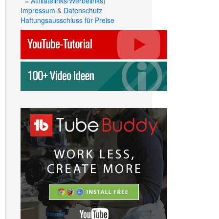
* =
Affiliatelinks/Werbelinks
)
Impressum
&
Datenschutz
Haftungsausschluss für Preise