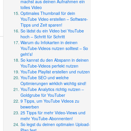
machst aus deinen Aufnahmen ein
tolles Video
Optimales Thumbnail für dein
YouTube Video erstellen – Software-
Tipps und Zeit sparen!
So lädst du ein Video bei YouTube
hoch – Schritt für Schritt
Warum du Infokarten in deinen
YouTube-Videos nutzen solltest – So
geht’s!
So kannst du den Abspann in deinen
YouTube-Videos perfekt nutzen
YouTube Playlist erstellen und nutzen
YouTube SEO und welche
Optimierungen wirklich wichtig sind!
YouTube Analytics richtig nutzen –
Goldgrube für YouTuber
9 Tipps, um YouTube Videos zu
bewerben
25 Tipps für mehr Video-Views und
mehr YouTube-Abonnenten!
So legst du deinen optimalen Upload-
Plan fest