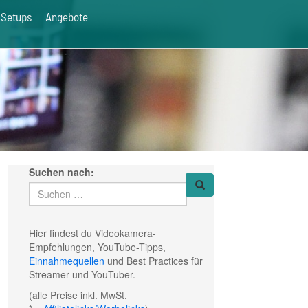
Setups
Angebote
Suchen nach:
Hier findest du Videokamera-
Empfehlungen, YouTube-Tipps,
Einnahmequellen
und Best Practices für
Streamer und YouTuber.
(alle Preise inkl. MwSt.