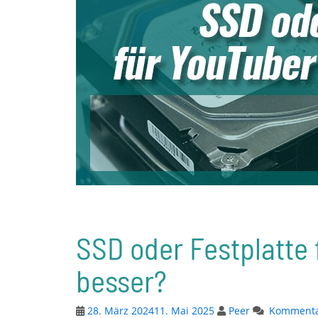
SSD oder Festplatte 
besser?
28. März 2024
11. Mai 2025
Peer
Kommentar