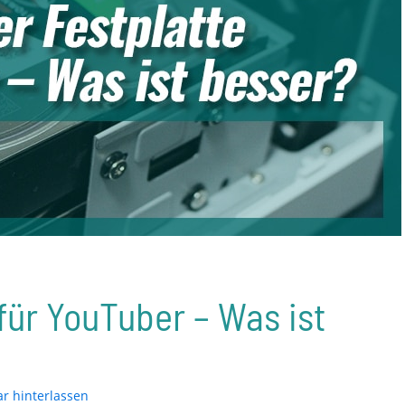
für YouTuber – Was ist
 hinterlassen