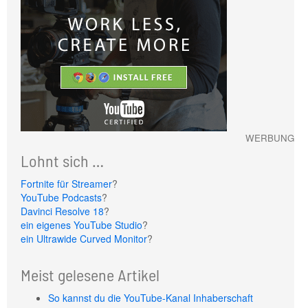
WERBUNG
Lohnt sich …
Fortnite für Streamer
?
YouTube Podcasts
?
Davinci Resolve 18
?
ein eigenes YouTube Studio
?
ein Ultrawide Curved Monitor
?
Meist gelesene Artikel
So kannst du die YouTube-Kanal Inhaberschaft