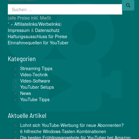
(alle Preise inkl. MwSt.
* =
Affiliatelinks/Werbelinks
)
Impressum
&
Datenschutz
Haftungsausschluss für Preise
Einnahmequellen für YouTuber
Kategorien
Streaming Tipps
Video-Technik
Video-Software
YouTuber Setups
News
YouTube Tipps
Aktuelle Artikel
Lohnt sich YouTube-Werbung für neue Abonnenten?
6 hilfreiche Windows-Tasten-Kombinationen
Die besten Frühlingsangebote für YouTuber bei Amazon