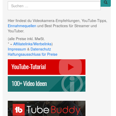
Hier findest du Videokamera-Empfehlungen, YouTube-Tipps,
Einnahmequellen
und Best Practices für Streamer und
YouTuber.
(alle Preise inkl. MwSt.
* =
Affiliatelinks/Werbelinks
)
Impressum
&
Datenschutz
Haftungsausschluss für Preise