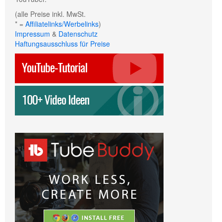
(alle Preise inkl. MwSt.
* =
Affiliatelinks/Werbelinks
)
Impressum
&
Datenschutz
Haftungsausschluss für Preise