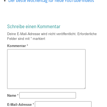
Der beste Wochentag für neue YouTube-Videos
Schreibe einen Kommentar
Deine E-Mail-Adresse wird nicht veröffentlicht.
Erforderliche
Felder sind mit
*
markiert
Kommentar
*
Name
*
E-Mail-Adresse
*