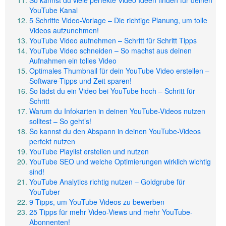
So kannst du viele perfekte Video Ideen finden für deinen
YouTube Kanal
5 Schritte Video-Vorlage – Die richtige Planung, um tolle
Videos aufzunehmen!
YouTube Video aufnehmen – Schritt für Schritt Tipps
YouTube Video schneiden – So machst aus deinen
Aufnahmen ein tolles Video
Optimales Thumbnail für dein YouTube Video erstellen –
Software-Tipps und Zeit sparen!
So lädst du ein Video bei YouTube hoch – Schritt für
Schritt
Warum du Infokarten in deinen YouTube-Videos nutzen
solltest – So geht’s!
So kannst du den Abspann in deinen YouTube-Videos
perfekt nutzen
YouTube Playlist erstellen und nutzen
YouTube SEO und welche Optimierungen wirklich wichtig
sind!
YouTube Analytics richtig nutzen – Goldgrube für
YouTuber
9 Tipps, um YouTube Videos zu bewerben
25 Tipps für mehr Video-Views und mehr YouTube-
Abonnenten!