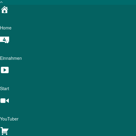
Home
Einnahmen
Start
YouTuber