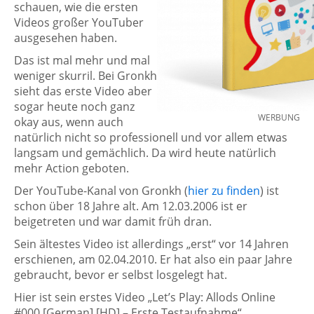
schauen, wie die ersten
Videos großer YouTuber
ausgesehen haben.
Das ist mal mehr und mal
weniger skurril. Bei Gronkh
sieht das erste Video aber
sogar heute noch ganz
WERBUNG
okay aus, wenn auch
natürlich nicht so professionell und vor allem etwas
langsam und gemächlich. Da wird heute natürlich
mehr Action geboten.
Der YouTube-Kanal von Gronkh (
hier zu finden
) ist
schon über 18 Jahre alt. Am 12.03.2006 ist er
beigetreten und war damit früh dran.
Sein ältestes Video ist allerdings „erst“ vor 14 Jahren
erschienen, am 02.04.2010. Er hat also ein paar Jahre
gebraucht, bevor er selbst losgelegt hat.
Hier ist sein erstes Video „Let’s Play: Allods Online
#000 [German] [HD] – Erste Testaufnahme“