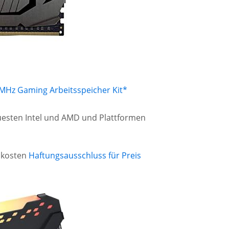
0MHz Gaming Arbeitsspeicher Kit*
euesten Intel und AMD und Plattformen
ndkosten
Haftungsausschluss für Preis