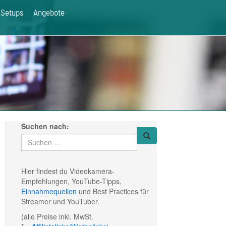
Setups
Angebote
Suchen nach:
Hier findest du Videokamera-
Empfehlungen, YouTube-Tipps,
Einnahmequellen
und Best Practices für
Streamer und YouTuber.
(alle Preise inkl. MwSt.