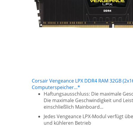
Corsair Vengeance LPX DDR4 RAM 32GB (2x16G
Computerspeicher...*
Haftungsausschluss: Die maximale Ges
Die maximale Geschwindigkeit und Lei
einschließlich Mainboard...
Jedes Vengeance LPX-Modul verfügt üb
und kühleren Betrieb