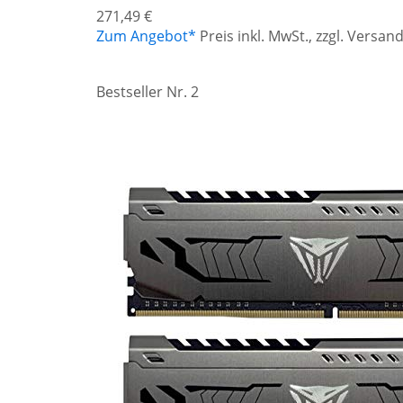
271,49 €
Zum Angebot*
Preis inkl. MwSt., zzgl. Versa
Bestseller Nr. 2