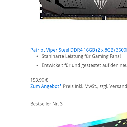
Patriot Viper Steel DDR4 16GB (2 x 8GB) 360
Stahlharte Leistung für Gaming Fans!
Entwickelt für und gestestet auf den n
153,90 €
Zum Angebot*
Preis inkl. MwSt., zzgl. Versa
Bestseller Nr. 3