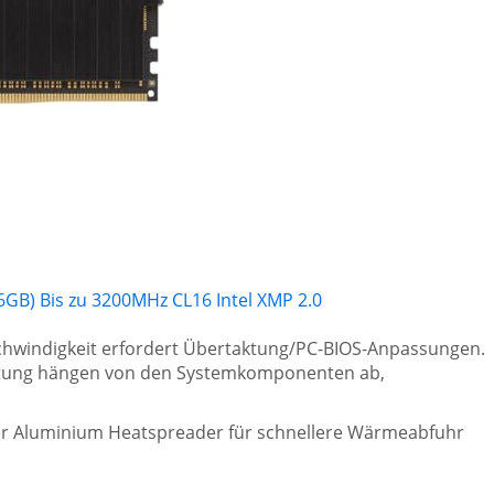
B) Bis zu 3200MHz CL16 Intel XMP 2.0
chwindigkeit erfordert Übertaktung/PC-BIOS-Anpassungen.
stung hängen von den Systemkomponenten ab,
er Aluminium Heatspreader für schnellere Wärmeabfuhr