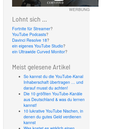
WERBUNG
Lohnt sich …
Fortnite für Streamer
?
YouTube Podcasts
?
Davinci Resolve 18
?
ein eigenes YouTube Studio
?
ein Ultrawide Curved Monitor
?
Meist gelesene Artikel
So kannst du die YouTube-Kanal
Inhaberschaft übertragen … und
darauf musst du achten!
Die 10 größten YouTube-Kanäle
aus Deutschland & was du lernen
kannst!
10 lukrative YouTube Nischen, in
denen du gutes Geld verdienen
kannst
Was kostet es wirklich einen