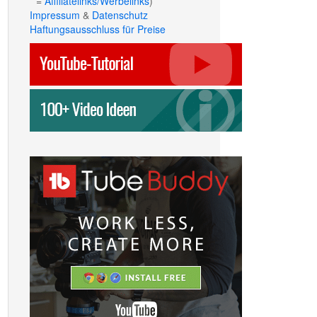
* =
Affiliatelinks/Werbelinks
)
Impressum
&
Datenschutz
Haftungsausschluss für Preise