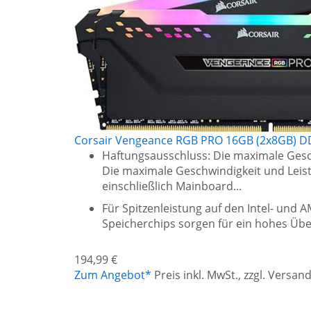
Corsair Vengeance RGB PRO 16GB (2x8GB) DD
Haftungsausschluss: Die maximale Ges
Die maximale Geschwindigkeit und Lei
einschließlich Mainboard...
Für Spitzenleistung auf den Intel- und
Speicherchips sorgen für ein hohes Üb
194,99 €
Zum Angebot*
Preis inkl. MwSt., zzgl. Versa