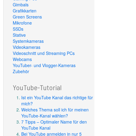
Gimbals
Grafikkarten
Green Screens
Mikrofone
SSDs
Stative
Systemkameras
Videokameras
Videoschnitt und Streaming PCs
Webcams
YouTuber- und Vlogger-Kameras
Zubehör
YouTube-Tutorial
Ist ein YouTube Kanal das richtige für
mich?
Welches Thema soll ich für meinen
YouTube-Kanal wählen?
7 Tipps – Optimaler Name für den
YouTube Kanal
Bei YouTube anmelden in nur 5