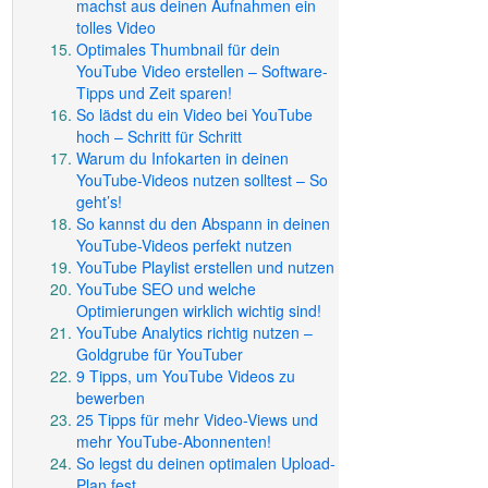
machst aus deinen Aufnahmen ein
tolles Video
Optimales Thumbnail für dein
YouTube Video erstellen – Software-
Tipps und Zeit sparen!
So lädst du ein Video bei YouTube
hoch – Schritt für Schritt
Warum du Infokarten in deinen
YouTube-Videos nutzen solltest – So
geht’s!
So kannst du den Abspann in deinen
YouTube-Videos perfekt nutzen
YouTube Playlist erstellen und nutzen
YouTube SEO und welche
Optimierungen wirklich wichtig sind!
YouTube Analytics richtig nutzen –
Goldgrube für YouTuber
9 Tipps, um YouTube Videos zu
bewerben
25 Tipps für mehr Video-Views und
mehr YouTube-Abonnenten!
So legst du deinen optimalen Upload-
Plan fest