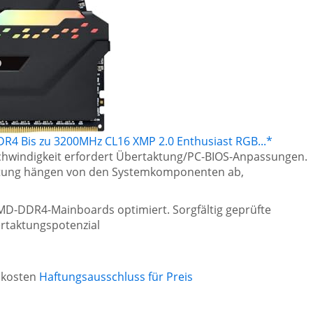
R4 Bis zu 3200MHz CL16 XMP 2.0 Enthusiast RGB...*
chwindigkeit erfordert Übertaktung/PC-BIOS-Anpassungen.
stung hängen von den Systemkomponenten ab,
 AMD-DDR4-Mainboards optimiert. Sorgfältig geprüfte
ertaktungspotenzial
ndkosten
Haftungsausschluss für Preis