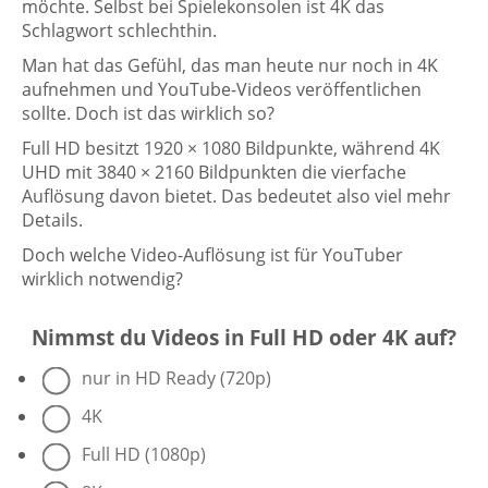
möchte. Selbst bei Spielekonsolen ist 4K das
Schlagwort schlechthin.
Man hat das Gefühl, das man heute nur noch in 4K
aufnehmen und YouTube-Videos veröffentlichen
sollte. Doch ist das wirklich so?
Full HD besitzt 1920 × 1080 Bildpunkte, während 4K
UHD mit 3840 × 2160 Bildpunkten die vierfache
Auflösung davon bietet. Das bedeutet also viel mehr
Details.
Doch welche Video-Auflösung ist für YouTuber
wirklich notwendig?
Nimmst du Videos in Full HD oder 4K auf?
nur in HD Ready (720p)
4K
Full HD (1080p)