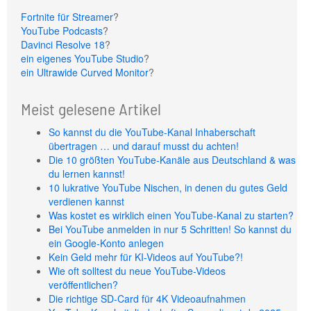
Fortnite für Streamer
?
YouTube Podcasts
?
Davinci Resolve 18
?
ein eigenes YouTube Studio
?
ein Ultrawide Curved Monitor
?
Meist gelesene Artikel
So kannst du die YouTube-Kanal Inhaberschaft
übertragen … und darauf musst du achten!
Die 10 größten YouTube-Kanäle aus Deutschland & was
du lernen kannst!
10 lukrative YouTube Nischen, in denen du gutes Geld
verdienen kannst
Was kostet es wirklich einen YouTube-Kanal zu starten?
Bei YouTube anmelden in nur 5 Schritten! So kannst du
ein Google-Konto anlegen
Kein Geld mehr für KI-Videos auf YouTube?!
Wie oft solltest du neue YouTube-Videos
veröffentlichen?
Die richtige SD-Card für 4K Videoaufnahmen