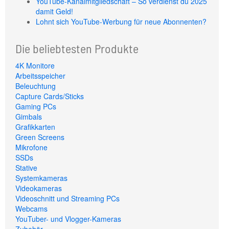
YouTube-Kanalmitgliedschaft – So verdienst du 2025
damit Geld!
Lohnt sich YouTube-Werbung für neue Abonnenten?
Die beliebtesten Produkte
4K Monitore
Arbeitsspeicher
Beleuchtung
Capture Cards/Sticks
Gaming PCs
Gimbals
Grafikkarten
Green Screens
Mikrofone
SSDs
Stative
Systemkameras
Videokameras
Videoschnitt und Streaming PCs
Webcams
YouTuber- und Vlogger-Kameras