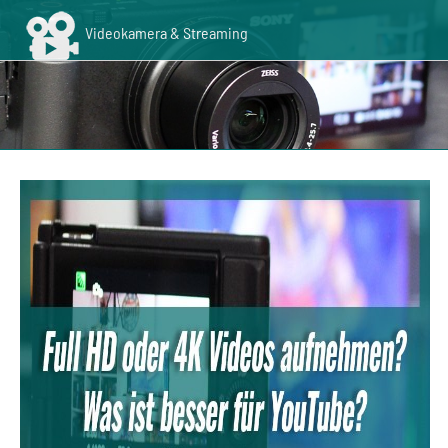
Skip
to
main
content