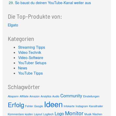
So baust du deinen YouTube-Kanal weiter aus
Die Top-Produkte von:
Elgato
Kategorien
Streaming Tipps
Video-Technik
Video-Software
YouTuber Setups
News
YouTube Tipps
Schlagwörter
Community
Abspann
Affiliate
Amazon
Analytics
Audio
Einstellungen
Ideen
Erfolg
Fehler
Google
Infokarte
Instagram
Kanaltrailer
Monitor
Logo
Kommentare
kosten
Layout
Logitech
Musik
Nischen