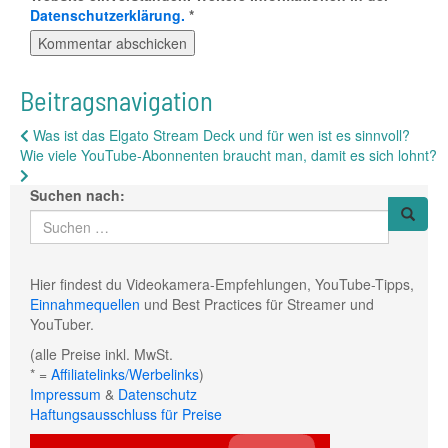
Datenschutzerklärung.
*
Beitragsnavigation
Was ist das Elgato Stream Deck und für wen ist es sinnvoll?
Wie viele YouTube-Abonnenten braucht man, damit es sich lohnt?
Suchen nach:
Hier findest du Videokamera-Empfehlungen, YouTube-Tipps,
Einnahmequellen
und Best Practices für Streamer und
YouTuber.
(alle Preise inkl. MwSt.
* =
Affiliatelinks/Werbelinks
)
Impressum
&
Datenschutz
Haftungsausschluss für Preise