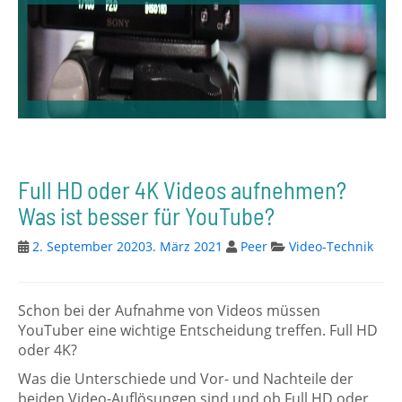
Full HD oder 4K Videos aufnehmen?
Was ist besser für YouTube?
2. September 2020
3. März 2021
Peer
Video-Technik
Schon bei der Aufnahme von Videos müssen
YouTuber eine wichtige Entscheidung treffen. Full HD
oder 4K?
Was die Unterschiede und Vor- und Nachteile der
beiden Video-Auflösungen sind und ob Full HD oder