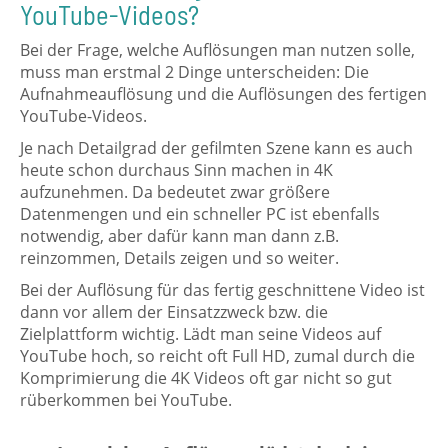
YouTube-Videos?
Bei der Frage, welche Auflösungen man nutzen solle,
muss man erstmal 2 Dinge unterscheiden: Die
Aufnahmeauflösung und die Auflösungen des fertigen
YouTube-Videos.
Je nach Detailgrad der gefilmten Szene kann es auch
heute schon durchaus Sinn machen in 4K
aufzunehmen. Da bedeutet zwar größere
Datenmengen und ein schneller PC ist ebenfalls
notwendig, aber dafür kann man dann z.B.
reinzommen, Details zeigen und so weiter.
Bei der Auflösung für das fertig geschnittene Video ist
dann vor allem der Einsatzzweck bzw. die
Zielplattform wichtig. Lädt man seine Videos auf
YouTube hoch, so reicht oft Full HD, zumal durch die
Komprimierung die 4K Videos oft gar nicht so gut
rüberkommen bei YouTube.