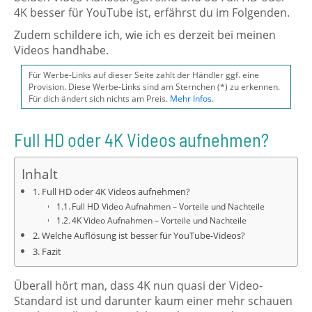
4K besser für YouTube ist, erfährst du im Folgenden.
Zudem schildere ich, wie ich es derzeit bei meinen
Videos handhabe.
Für Werbe-Links auf dieser Seite zahlt der Händler ggf. eine
Provision. Diese Werbe-Links sind am Sternchen (*) zu erkennen.
Für dich ändert sich nichts am Preis.
Mehr Infos
.
Full HD oder 4K Videos aufnehmen?
Inhalt
Full HD oder 4K Videos aufnehmen?
Full HD Video Aufnahmen – Vorteile und Nachteile
4K Video Aufnahmen – Vorteile und Nachteile
Welche Auflösung ist besser für YouTube-Videos?
Fazit
Überall hört man, dass 4K nun quasi der Video-
Standard ist und darunter kaum einer mehr schauen