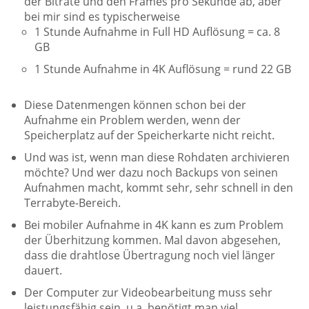
der Bitrate und den Frames pro Sekunde ab, aber
bei mir sind es typischerweise
1 Stunde Aufnahme in Full HD Auflösung = ca. 8
GB
1 Stunde Aufnahme in 4K Auflösung = rund 22 GB
Diese Datenmengen können schon bei der
Aufnahme ein Problem werden, wenn der
Speicherplatz auf der Speicherkarte nicht reicht.
Und was ist, wenn man diese Rohdaten archivieren
möchte? Und wer dazu noch Backups von seinen
Aufnahmen macht, kommt sehr, sehr schnell in den
Terrabyte-Bereich.
Bei mobiler Aufnahme in 4K kann es zum Problem
der Überhitzung kommen. Mal davon abgesehen,
dass die drahtlose Übertragung noch viel länger
dauert.
Der Computer zur Videobearbeitung muss sehr
leistungsfähig sein, u.a. benötigt man viel