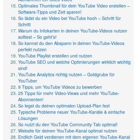
Optimales Thumbnail für dein YouTube Video erstellen –
Software-Tipps und Zeit sparen!
So lädst du ein Video bei YouTube hoch – Schritt für
Schritt
Warum du Infokarten in deinen YouTube-Videos nutzen
solltest – So geht’s!
So kannst du den Abspann in deinen YouTube-Videos
perfekt nutzen
YouTube Playlist erstellen und nutzen
YouTube SEO und welche Optimierungen wirklich wichtig
sind!
YouTube Analytics richtig nutzen – Goldgrube für
YouTuber
9 Tipps, um YouTube Videos zu bewerben
25 Tipps für mehr Video-Views und mehr YouTube-
Abonnenten!
So legst du deinen optimalen Upload-Plan fest
Typische Probleme neuer YouTube-Kanäle & einfache
Lösungen
So nutzt du den YouTube Community Tab optimal!
Website für deinen YouTube-Kanal optimal nutzen
Endlich Geld verdienen mit dem eigenen YouTube-Kanal