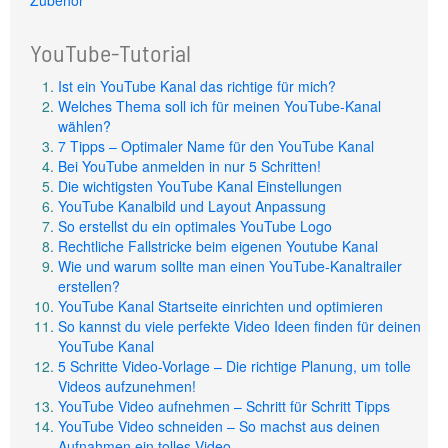
Zubehör
YouTube-Tutorial
Ist ein YouTube Kanal das richtige für mich?
Welches Thema soll ich für meinen YouTube-Kanal
wählen?
7 Tipps – Optimaler Name für den YouTube Kanal
Bei YouTube anmelden in nur 5 Schritten!
Die wichtigsten YouTube Kanal Einstellungen
YouTube Kanalbild und Layout Anpassung
So erstellst du ein optimales YouTube Logo
Rechtliche Fallstricke beim eigenen Youtube Kanal
Wie und warum sollte man einen YouTube-Kanaltrailer
erstellen?
YouTube Kanal Startseite einrichten und optimieren
So kannst du viele perfekte Video Ideen finden für deinen
YouTube Kanal
5 Schritte Video-Vorlage – Die richtige Planung, um tolle
Videos aufzunehmen!
YouTube Video aufnehmen – Schritt für Schritt Tipps
YouTube Video schneiden – So machst aus deinen
Aufnahmen ein tolles Video