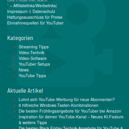
* =
Affiliatelinks/Werbelinks
)
Impressum
&
Datenschutz
Haftungsausschluss für Preise
Einnahmequellen für YouTuber
Kategorien
Streaming Tipps
Video-Technik
Video-Software
YouTuber Setups
News
YouTube Tipps
Aktuelle Artikel
Lohnt sich YouTube-Werbung für neue Abonnenten?
6 hilfreiche Windows-Tasten-Kombinationen
Die besten Frühlingsangebote für YouTuber bei Amazon
Inspiration für deinen YouTube-Kanal – Neues KI-Feature
& weitere Tipps
Die besten Black Friday Technik-Angebote für YouTube &