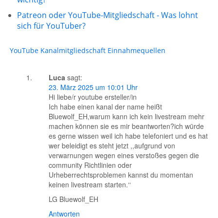
Patreon oder YouTube-Mitgliedschaft - Was lohnt
sich für YouTuber?
YouTube
Kanalmitgliedschaft
Einnahmequellen
Luca
sagt:
23. März 2025 um 10:01 Uhr
Hi liebe/r youtube ersteller/in
Ich habe einen kanal der name heißt
Bluewolf_EH,warum kann ich kein livestream mehr
machen können sie es mir beantworten?ich würde
es gerne wissen weil ich habe telefoniert und es hat
wer beleidigt es steht jetzt ,,aufgrund von
verwarnungen wegen eines verstoßes gegen die
community Richtlinien oder
Urheberrechtsproblemen kannst du momentan
keinen livestream starten.‘‘
LG Bluewolf_EH
Antworten