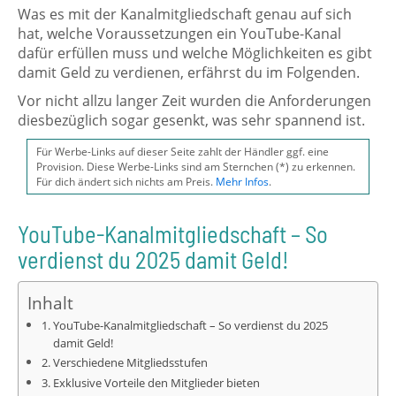
Was es mit der Kanalmitgliedschaft genau auf sich
hat, welche Voraussetzungen ein YouTube-Kanal
dafür erfüllen muss und welche Möglichkeiten es gibt
damit Geld zu verdienen, erfährst du im Folgenden.
Vor nicht allzu langer Zeit wurden die Anforderungen
diesbezüglich sogar gesenkt, was sehr spannend ist.
Für Werbe-Links auf dieser Seite zahlt der Händler ggf. eine
Provision. Diese Werbe-Links sind am Sternchen (*) zu erkennen.
Für dich ändert sich nichts am Preis.
Mehr Infos
.
YouTube-Kanalmitgliedschaft – So
verdienst du 2025 damit Geld!
Inhalt
YouTube-Kanalmitgliedschaft – So verdienst du 2025
damit Geld!
Verschiedene Mitgliedsstufen
Exklusive Vorteile den Mitglieder bieten