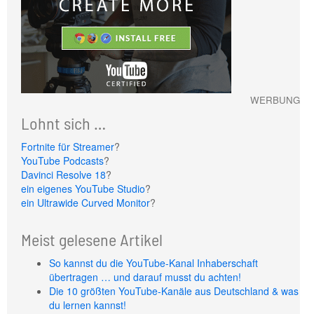
WERBUNG
Lohnt sich …
Fortnite für Streamer
?
YouTube Podcasts
?
Davinci Resolve 18
?
ein eigenes YouTube Studio
?
ein Ultrawide Curved Monitor
?
Meist gelesene Artikel
So kannst du die YouTube-Kanal Inhaberschaft
übertragen … und darauf musst du achten!
Die 10 größten YouTube-Kanäle aus Deutschland & was
du lernen kannst!