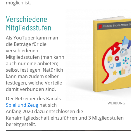
möglich ist.
Verschiedene
Mitgliedsstufen
Als YouTuber kann man
die Beträge für die
verschiedenen
Mitgliedsstufen (man kann
auch nur eine anbieten)
selbst festlegen. Natürlich
kann man zudem selber
festlegen, welche Vorteile
damit verbunden sind.
Der Betreiber des Kanals
WERBUNG
Spiel und Zeug
hat sich
Anfang 2020 dazu entschlossen die
Kanalmitgliedschaft einzuführen und 3 Mitgliedstufen
bereitgestellt.