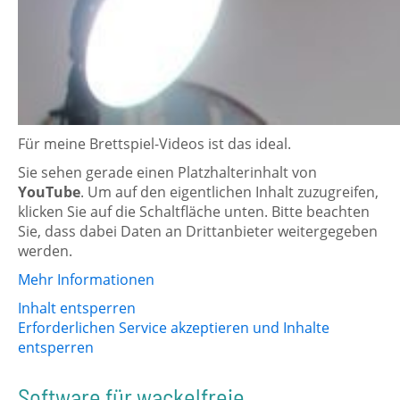
Für meine Brettspiel-Videos ist das ideal.
Sie sehen gerade einen Platzhalterinhalt von
YouTube
. Um auf den eigentlichen Inhalt zuzugreifen,
klicken Sie auf die Schaltfläche unten. Bitte beachten
Sie, dass dabei Daten an Drittanbieter weitergegeben
werden.
Mehr Informationen
Inhalt entsperren
Erforderlichen Service akzeptieren und Inhalte
entsperren
Software für wackelfreie