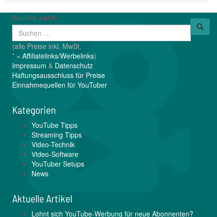
Suchen nach:
(alle Preise inkl. MwSt.
* =
Affiliatelinks/Werbelinks
)
Impressum
&
Datenschutz
Haftungsausschluss für Preise
Einnahmequellen für YouTuber
Kategorien
YouTube Tipps
Streaming Tipps
Video-Technik
Video-Software
YouTuber Setups
News
Aktuelle Artikel
Lohnt sich YouTube-Werbung für neue Abonnenten?