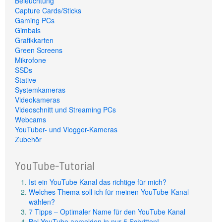
Beleuchtung
Capture Cards/Sticks
Gaming PCs
Gimbals
Grafikkarten
Green Screens
Mikrofone
SSDs
Stative
Systemkameras
Videokameras
Videoschnitt und Streaming PCs
Webcams
YouTuber- und Vlogger-Kameras
Zubehör
YouTube-Tutorial
Ist ein YouTube Kanal das richtige für mich?
Welches Thema soll ich für meinen YouTube-Kanal
wählen?
7 Tipps – Optimaler Name für den YouTube Kanal
Bei YouTube anmelden in nur 5 Schritten!