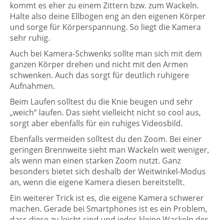
kommt es eher zu einem Zittern bzw. zum Wackeln.
Halte also deine Ellbogen eng an den eigenen Körper
und sorge für Körperspannung. So liegt die Kamera
sehr ruhig.
Auch bei Kamera-Schwenks sollte man sich mit dem
ganzen Körper drehen und nicht mit den Armen
schwenken. Auch das sorgt für deutlich ruhigere
Aufnahmen.
Beim Laufen solltest du die Knie beugen und sehr
„weich“ laufen. Das sieht vielleicht nicht so cool aus,
sorgt aber ebenfalls für ein ruhiges Videosbild.
Ebenfalls vermeiden solltest du den Zoom. Bei einer
geringen Brennweite sieht man Wackeln weit weniger,
als wenn man einen starken Zoom nutzt. Ganz
besonders bietet sich deshalb der Weitwinkel-Modus
an, wenn die eigene Kamera diesen bereitstellt.
Ein weiterer Trick ist es, die eigene Kamera schwerer
machen. Gerade bei Smartphones ist es ein Problem,
dass diese zu leicht sind und jedes kleine Wackeln der