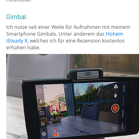
Gimbal
Ich nutze seit einer Weile für Aufnahmen mit meinem
Smartphone Gimbals. Unter anderem das
Hohem
iSteady X
, welches ich für eine Rezension kostenlos
erhalten habe.