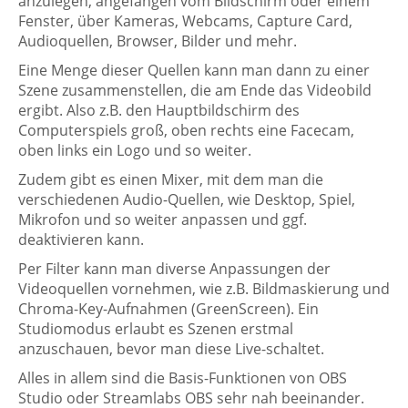
anzulegen, angefangen vom Bildschirm oder einem
Fenster, über Kameras, Webcams, Capture Card,
Audioquellen, Browser, Bilder und mehr.
Eine Menge dieser Quellen kann man dann zu einer
Szene zusammenstellen, die am Ende das Videobild
ergibt. Also z.B. den Hauptbildschirm des
Computerspiels groß, oben rechts eine Facecam,
oben links ein Logo und so weiter.
Zudem gibt es einen Mixer, mit dem man die
verschiedenen Audio-Quellen, wie Desktop, Spiel,
Mikrofon und so weiter anpassen und ggf.
deaktivieren kann.
Per Filter kann man diverse Anpassungen der
Videoquellen vornehmen, wie z.B. Bildmaskierung und
Chroma-Key-Aufnahmen (GreenScreen). Ein
Studiomodus erlaubt es Szenen erstmal
anzuschauen, bevor man diese Live-schaltet.
Alles in allem sind die Basis-Funktionen von OBS
Studio oder Streamlabs OBS sehr nah beeinander.