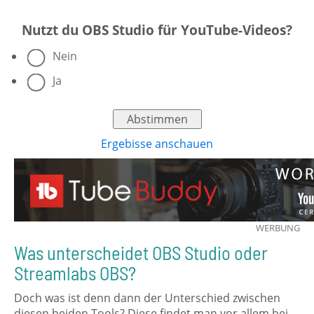
Nutzt du OBS Studio für YouTube-Videos?
Nein
Ja
Ergebisse anschauen
WERBUNG
Was unterscheidet OBS Studio oder
Streamlabs OBS?
Doch was ist denn dann der Unterschied zwischen
diesen beiden Tools? Diese findet man vor allem bei