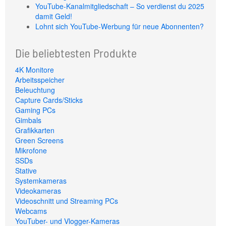
YouTube-Kanalmitgliedschaft – So verdienst du 2025
damit Geld!
Lohnt sich YouTube-Werbung für neue Abonnenten?
Die beliebtesten Produkte
4K Monitore
Arbeitsspeicher
Beleuchtung
Capture Cards/Sticks
Gaming PCs
Gimbals
Grafikkarten
Green Screens
Mikrofone
SSDs
Stative
Systemkameras
Videokameras
Videoschnitt und Streaming PCs
Webcams
YouTuber- und Vlogger-Kameras