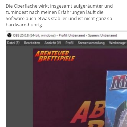
Die Oberfläche wirkt insgesamt aufgeräumter und
zumindest nach meinen Erfahrungen läuft die
Software auch etwas stabiler und ist nicht ganz so
hardware-hunrig.