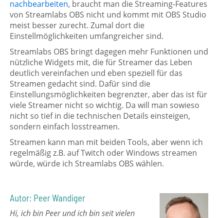
nachbearbeiten
, braucht man die Streaming-Features
von Streamlabs OBS nicht und kommt mit OBS Studio
meist besser zurecht. Zumal dort die
Einstellmöglichkeiten umfangreicher sind.
Streamlabs OBS bringt dagegen mehr Funktionen und
nützliche Widgets mit, die für Streamer das Leben
deutlich vereinfachen und eben speziell für das
Streamen gedacht sind. Dafür sind die
Einstellungsmöglichkeiten begrenzter, aber das ist für
viele Streamer nicht so wichtig. Da will man sowieso
nicht so tief in die technischen Details einsteigen,
sondern einfach losstreamen.
Streamen kann man mit beiden Tools, aber wenn ich
regelmäßig z.B. auf Twitch oder Windows streamen
würde, würde ich Streamlabs OBS wählen.
Autor: Peer Wandiger
Hi, ich bin Peer und ich bin seit vielen