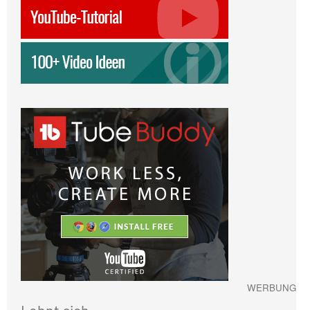
WERBUNG