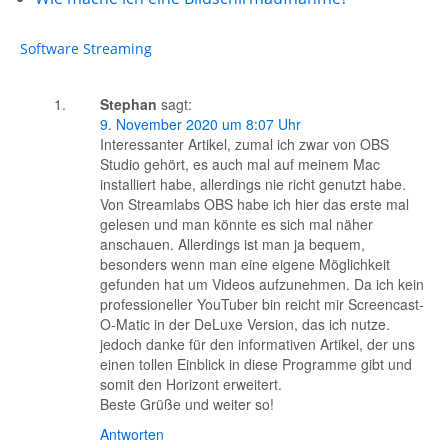
Software
Streaming
Stephan
sagt:
9. November 2020 um 8:07 Uhr
Interessanter Artikel, zumal ich zwar von OBS
Studio gehört, es auch mal auf meinem Mac
installiert habe, allerdings nie richt genutzt habe.
Von Streamlabs OBS habe ich hier das erste mal
gelesen und man könnte es sich mal näher
anschauen. Allerdings ist man ja bequem,
besonders wenn man eine eigene Möglichkeit
gefunden hat um Videos aufzunehmen. Da ich kein
professioneller YouTuber bin reicht mir Screencast-
O-Matic in der DeLuxe Version, das ich nutze.
jedoch danke für den informativen Artikel, der uns
einen tollen Einblick in diese Programme gibt und
somit den Horizont erweitert.
Beste Grüße und weiter so!
Antworten