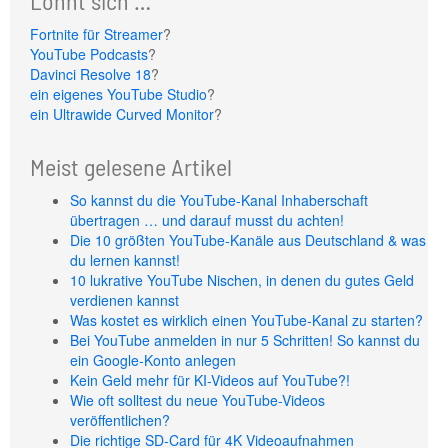
Lohnt sich …
Fortnite für Streamer
?
YouTube Podcasts
?
Davinci Resolve 18
?
ein eigenes YouTube Studio
?
ein Ultrawide Curved Monitor
?
Meist gelesene Artikel
So kannst du die YouTube-Kanal Inhaberschaft
übertragen … und darauf musst du achten!
Die 10 größten YouTube-Kanäle aus Deutschland & was
du lernen kannst!
10 lukrative YouTube Nischen, in denen du gutes Geld
verdienen kannst
Was kostet es wirklich einen YouTube-Kanal zu starten?
Bei YouTube anmelden in nur 5 Schritten! So kannst du
ein Google-Konto anlegen
Kein Geld mehr für KI-Videos auf YouTube?!
Wie oft solltest du neue YouTube-Videos
veröffentlichen?
Die richtige SD-Card für 4K Videoaufnahmen