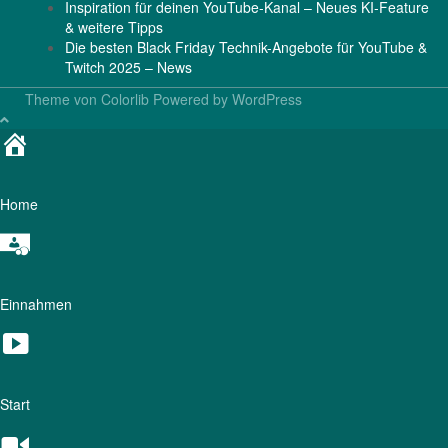
Inspiration für deinen YouTube-Kanal – Neues KI-Feature
& weitere Tipps
Die besten Black Friday Technik-Angebote für YouTube &
Twitch 2025 – News
Theme von
Colorlib
Powered by
WordPress
Home
Einnahmen
Start