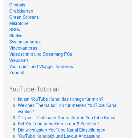
Gimbals
Grafikkarten
Green Screens
Mikrofone
SSDs
Stative
Systemkameras
Videokameras
Videoschnitt und Streaming PCs
Webcams
YouTuber- und Vlogger-Kameras
Zubehör
YouTube-Tutorial
Ist ein YouTube Kanal das richtige für mich?
Welches Thema soll ich für meinen YouTube-Kanal
wählen?
7 Tipps – Optimaler Name für den YouTube Kanal
Bei YouTube anmelden in nur 5 Schritten!
Die wichtigsten YouTube Kanal Einstellungen
YouTube Kanalbild und Layout Anpassung