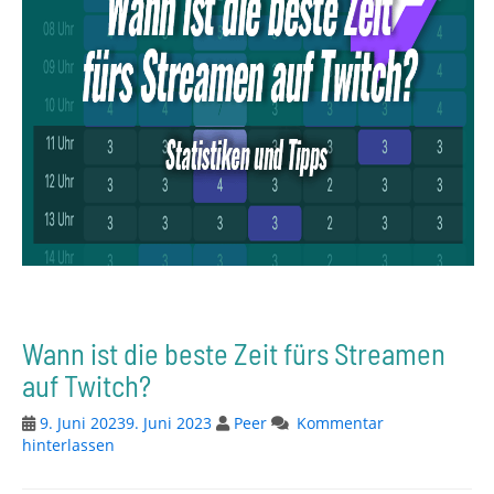
Wann ist die beste Zeit fürs Streamen
auf Twitch?
9. Juni 2023
9. Juni 2023
Peer
Kommentar
hinterlassen