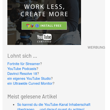
WERBUNG
Lohnt sich …
Fortnite für Streamer
?
YouTube Podcasts
?
Davinci Resolve 18
?
ein eigenes YouTube Studio
?
ein Ultrawide Curved Monitor
?
Meist gelesene Artikel
So kannst du die YouTube-Kanal Inhaberschaft
übertragen … und darauf musst du achten!