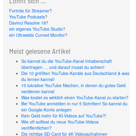
Lohnt sich …
Fortnite für Streamer
?
YouTube Podcasts
?
Davinci Resolve 18
?
ein eigenes YouTube Studio
?
ein Ultrawide Curved Monitor
?
Meist gelesene Artikel
So kannst du die YouTube-Kanal Inhaberschaft
übertragen … und darauf musst du achten!
Die 10 größten YouTube-Kanäle aus Deutschland & was
du lernen kannst!
10 lukrative YouTube Nischen, in denen du gutes Geld
verdienen kannst
Was kostet es wirklich einen YouTube-Kanal zu starten?
Bei YouTube anmelden in nur 5 Schritten! So kannst du
ein Google-Konto anlegen
Kein Geld mehr für KI-Videos auf YouTube?!
Wie oft solltest du neue YouTube-Videos
veröffentlichen?
Die richtige SD-Card für 4K Videoaufnahmen