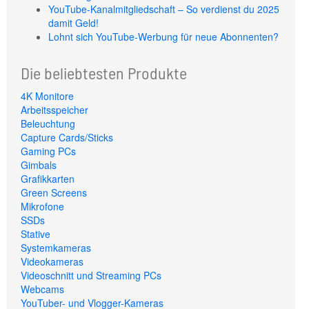
YouTube-Kanalmitgliedschaft – So verdienst du 2025
damit Geld!
Lohnt sich YouTube-Werbung für neue Abonnenten?
Die beliebtesten Produkte
4K Monitore
Arbeitsspeicher
Beleuchtung
Capture Cards/Sticks
Gaming PCs
Gimbals
Grafikkarten
Green Screens
Mikrofone
SSDs
Stative
Systemkameras
Videokameras
Videoschnitt und Streaming PCs
Webcams
YouTuber- und Vlogger-Kameras