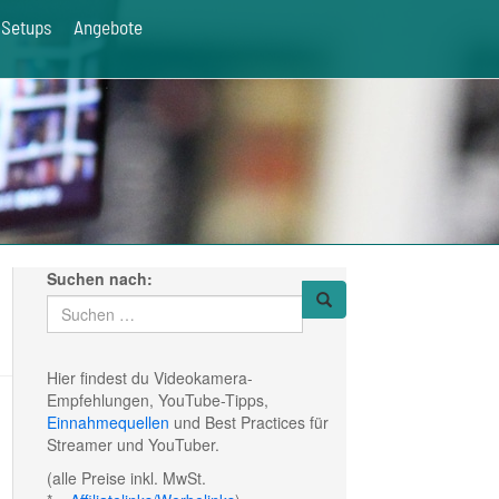
Setups
Angebote
Suchen nach:
Hier findest du Videokamera-
Empfehlungen, YouTube-Tipps,
Einnahmequellen
und Best Practices für
Streamer und YouTuber.
(alle Preise inkl. MwSt.