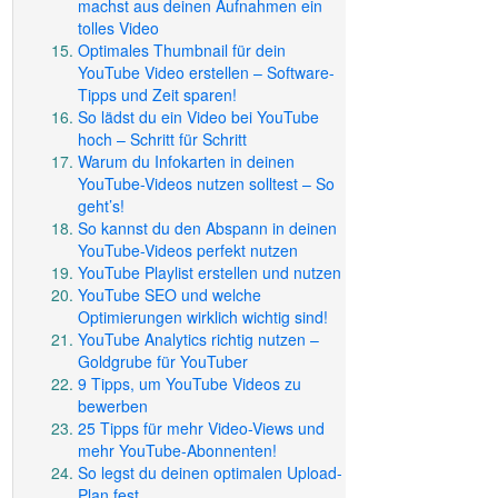
machst aus deinen Aufnahmen ein
tolles Video
Optimales Thumbnail für dein
YouTube Video erstellen – Software-
Tipps und Zeit sparen!
So lädst du ein Video bei YouTube
hoch – Schritt für Schritt
Warum du Infokarten in deinen
YouTube-Videos nutzen solltest – So
geht’s!
So kannst du den Abspann in deinen
YouTube-Videos perfekt nutzen
YouTube Playlist erstellen und nutzen
YouTube SEO und welche
Optimierungen wirklich wichtig sind!
YouTube Analytics richtig nutzen –
Goldgrube für YouTuber
9 Tipps, um YouTube Videos zu
bewerben
25 Tipps für mehr Video-Views und
mehr YouTube-Abonnenten!
So legst du deinen optimalen Upload-
Plan fest