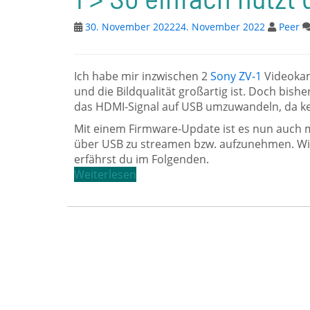
30. November 2022
24. November 2022
Peer
Ich habe mir inzwischen 2
Sony ZV-1
Videokame
und die Bildqualität großartig ist. Doch bis
das HDMI-Signal auf USB umzuwandeln, da kei
Mit einem Firmware-Update ist es nun auch 
über USB zu streamen bzw. aufzunehmen. Wie d
erfährst du im Folgenden.
Weiterlesen