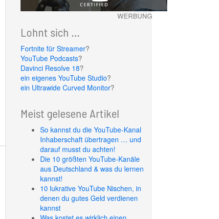
WERBUNG
Lohnt sich …
Fortnite für Streamer
?
YouTube Podcasts
?
Davinci Resolve 18
?
ein eigenes YouTube Studio
?
ein Ultrawide Curved Monitor
?
Meist gelesene Artikel
So kannst du die YouTube-Kanal
Inhaberschaft übertragen … und
darauf musst du achten!
Die 10 größten YouTube-Kanäle
aus Deutschland & was du lernen
kannst!
10 lukrative YouTube Nischen, in
denen du gutes Geld verdienen
kannst
Was kostet es wirklich einen