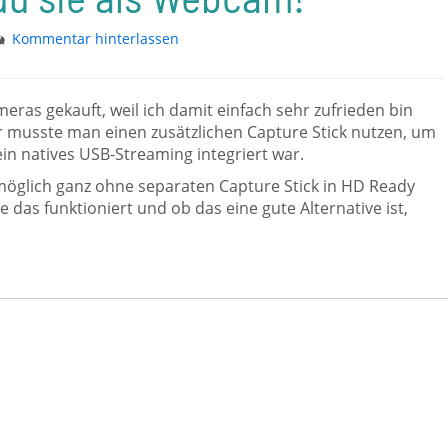
Kommentar hinterlassen
ras gekauft, weil ich damit einfach sehr zufrieden bin
her musste man einen zusätzlichen Capture Stick nutzen, um
n natives USB-Streaming integriert war.
möglich ganz ohne separaten Capture Stick in HD Ready
as funktioniert und ob das eine gute Alternative ist,