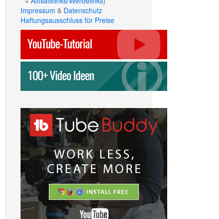
* =
Affiliatelinks/Werbelinks
)
Impressum
&
Datenschutz
Haftungsausschluss für Preise