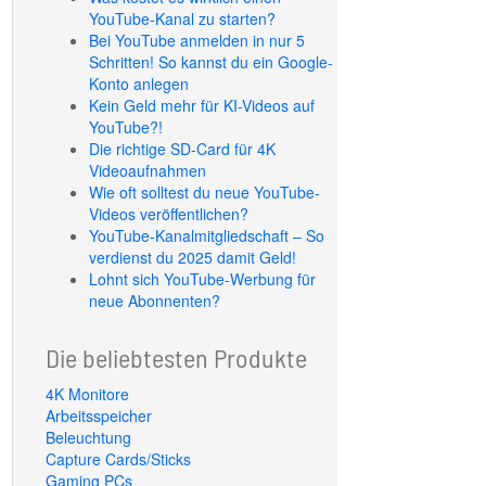
YouTube-Kanal zu starten?
Bei YouTube anmelden in nur 5
Schritten! So kannst du ein Google-
Konto anlegen
Kein Geld mehr für KI-Videos auf
YouTube?!
Die richtige SD-Card für 4K
Videoaufnahmen
Wie oft solltest du neue YouTube-
Videos veröffentlichen?
YouTube-Kanalmitgliedschaft – So
verdienst du 2025 damit Geld!
Lohnt sich YouTube-Werbung für
neue Abonnenten?
Die beliebtesten Produkte
4K Monitore
Arbeitsspeicher
Beleuchtung
Capture Cards/Sticks
Gaming PCs