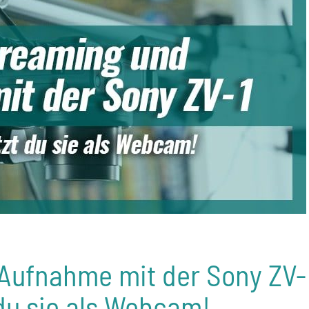
Aufnahme mit der Sony ZV-
 du sie als Webcam!