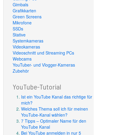
Gimbals
Grafikkarten
Green Screens
Mikrofone
SSDs
Stative
Systemkameras
Videokameras
Videoschnitt und Streaming PCs
Webcams
YouTuber- und Vlogger-Kameras
Zubehör
YouTube-Tutorial
Ist ein YouTube Kanal das richtige für
mich?
Welches Thema soll ich für meinen
YouTube-Kanal wählen?
7 Tipps – Optimaler Name für den
YouTube Kanal
Bei YouTube anmelden in nur 5